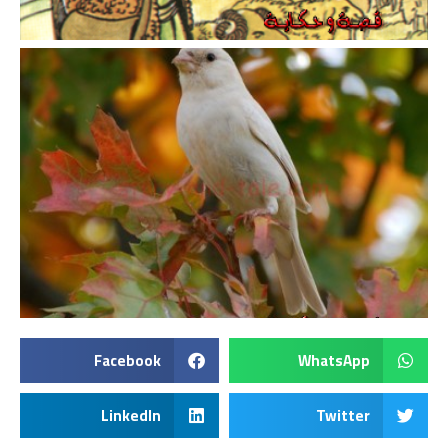
Facebook
WhatsApp
LinkedIn
Twitter