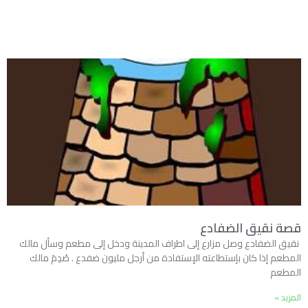
قصة نقيق الضفادع
نقيق الضفادع وصل مزارع إلى اطراف المدينة ودخل إلى مطعم وسأل مالك
المطعم إذا كان بإستطاعته الإستفادة من أرجل مليون ضفدع . صُدِمَ مالك
المطعم
المزيد »