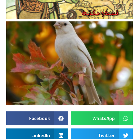
Facebook
WhatsApp
LinkedIn
Twitter