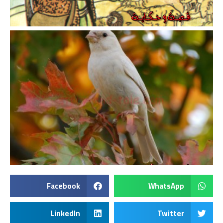
Facebook
WhatsApp
LinkedIn
Twitter