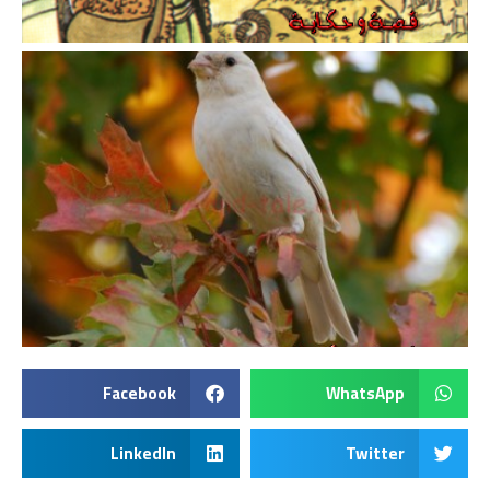
Facebook
WhatsApp
LinkedIn
Twitter