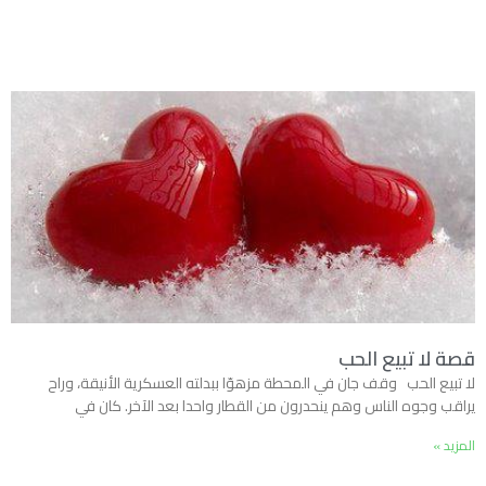
قصة لا تبيع الحب
لا تبيع الحب وقف جان في المحطة مزهوّا ببدلته العسكرية الأنيقة، وراح
يراقب وجوه الناس وهم ينحدرون من القطار واحدا بعد الآخر. كان في
المزيد »