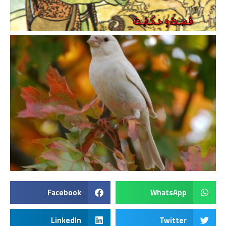
Facebook
WhatsApp
LinkedIn
Twitter