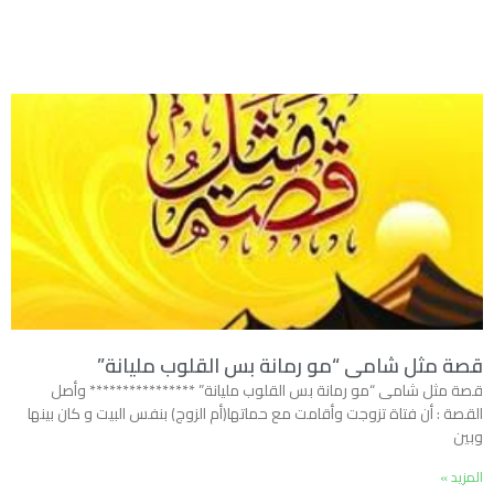
قصة مثل شامى “مو رمانة بس القلوب مليانة”
قصة مثل شامى “مو رمانة بس القلوب مليانة” **************** وأصل
القصة : أن فتاة تزوجت وأقامت مع حماتها(أم الزوج) بنفس البيت و كان بينها
وبين
المزيد »