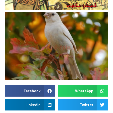
Facebook
WhatsApp
LinkedIn
Twitter