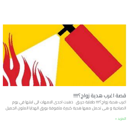
قصة اغرب هدية زواج؟!!!!
اغرب هدية زواج؟!!!! طفاية حريق ذهبت احدى الامهات الى ابنتها في يوم
الصباحية و هى تحمل معها هدية كبيرة ملفوفة بورق الهدايا الملون الجميل
المزيد »