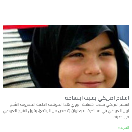
اسلام امريكي بسبب ابتسامة
اسلام امريكي بسبب ابتسامة يروي هذا الموقف الداعية المعروف الشيخ
نبيل العوضي في محاضرة له بعنوان (قصص من الواقع). يقول الشيخ العوضي
في حديثه
المزيد »