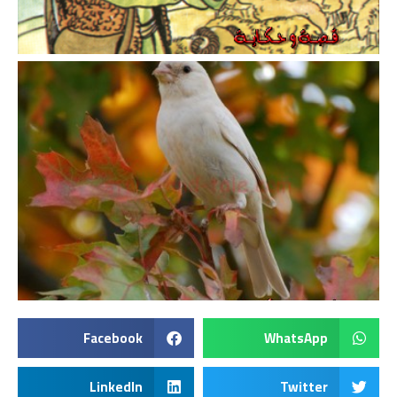
Facebook
WhatsApp
LinkedIn
Twitter