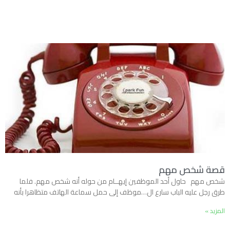
قصة شخص مهم
شخص مهم حاول أحد الموظفين إيهــام من حوله أنه شخص مهم. فلما
طرق رجل عليه الباب سارع ال…موظف إلى حمل سماعة الهاتف متظاهرا بأنه
المزيد »