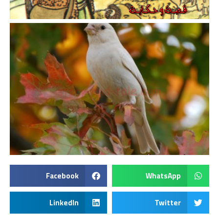
Facebook
WhatsApp
LinkedIn
Twitter