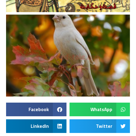
Facebook
WhatsApp
LinkedIn
Twitter