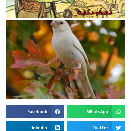
Facebook
WhatsApp
LinkedIn
Twitter