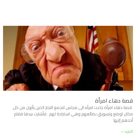
قصة دهاء امرأة
قصة دهاء امرأة جاءت امرأه الى مجلس لتجمع التجار الذين يأتون من كل
مكان لوضع وتسويق بضائعهم وهي استراحة لهم . فأشارت بيدها فقام
أحدهم إليها
المزيد »