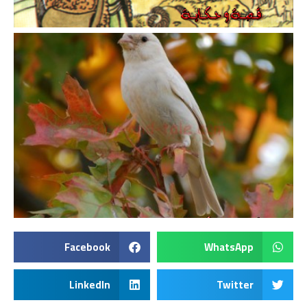
Facebook
WhatsApp
LinkedIn
Twitter