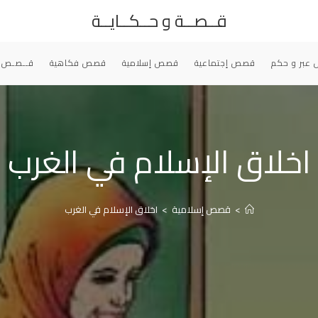
قــصــة و حــكــايــة
عبر و حكم
قصص إجتماعية
قصص إسلامية
قصص فكاهية
قــصـص 
اخلاق الإسلام في الغرب
>
قصص إسلامية
>
اخلاق الإسلام في الغرب