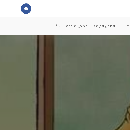
TOGGLE
حــب
قصص قديمة
قصص منوعة
WEBSITE
SEARCH