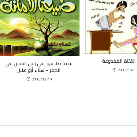
لفتاة المخدوعة
قصة صادقون في زمن القبض على
الجمر – سناء أبو هلال
2012/10/1
2013/02/10