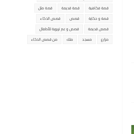
قصة فكاهية
قصة قديمة
قصة مثل
قصة و حكاية
قصص
قصص الذكاء
قصص قديمة
قصص و عبر تربوية للأطفال
مزارع
مسجد
ملك
من قصص الذكاء