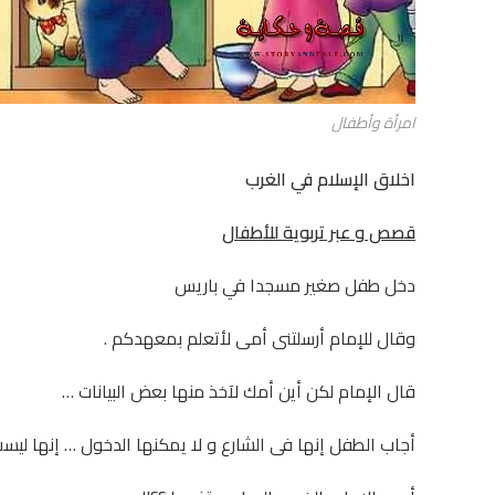
امرأة وأطفال
اخلاق الإسلام في الغرب
قصص و عبر تربوية للأطفال
دخل طفل صغير مسجدا في باريس
وقال للإمام أرسلتنى أمى لأتعلم بمعهدكم .
قال الإمام لكن أين أمك لآخذ منها بعض البيانات …
أجاب الطفل إنها فى الشارع و لا يمكنها الدخول … إنها لي