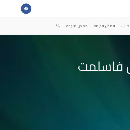
TOGGLE
حــب
قصص قديمة
قصص منوعة
WEBSITE
ين فاسلمت
SEARCH