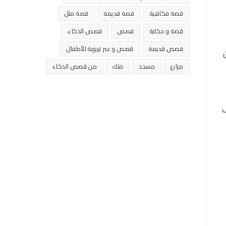
قصة فكاهية
قصة قديمة
قصة مثل
قصة و حكاية
قصص
قصص الذكاء
قصص قديمة
قصص و عبر تربوية للأطفال
مزارع
مسجد
ملك
من قصص الذكاء
ف