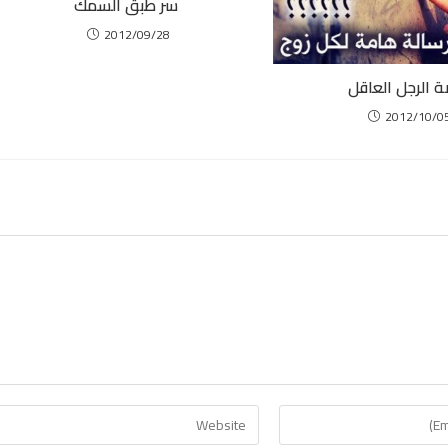
سر طبق السمك
2012/09/28
 الرجل العاقل
2012/10/0
Enter
your