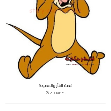
قصة الفأر والمصيدة
2013/01/19