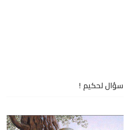
سؤال لحكيم !