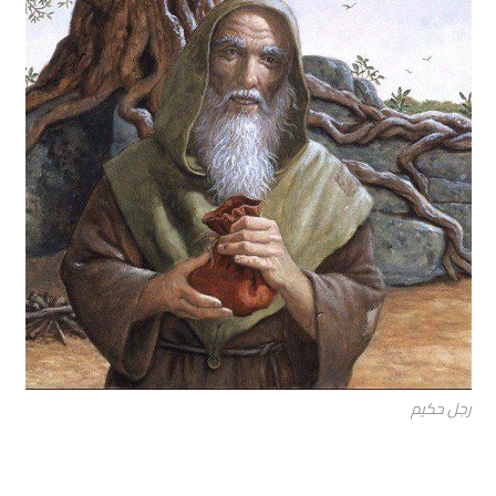
رجل حكيم