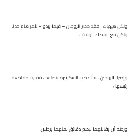
ولكن هيهات ، فقد حضر الزوجان – فيما يبدو – لأمر هام جدا.
ولكن مع انقضاء الوقت ،
وإصرار الزوجين ، بدأ غضب السكرتيرة يتصاعد ، فقررت مقاطعة
رئيسها ،
ورجته أن يقابلهما لبضع دقائق لعلهما يرحلان.