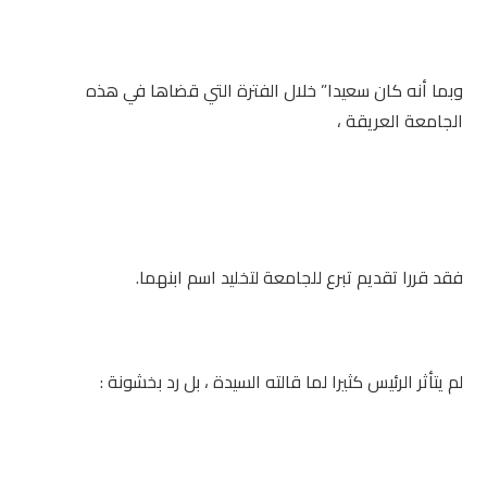
وبما أنه كان سعيدا” خلال الفترة التي قضاها في هذه
الجامعة العريقة ،
فقد قررا تقديم تبرع للجامعة لتخليد اسم ابنهما.
لم يتأثر الرئيس كثيرا لما قالته السيدة ، بل رد بخشونة :