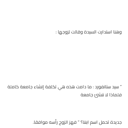
وهنا استدارت السيدة وقالت لزوجها :
” سيد ستانفورد : ما دامت هذه هي تكلفة إنشاء جامعة كاملة
فلماذا لا ننشئ جامعة
جديدة تحمل اسم ابننا؟ ” فهز الزوج رأسه موافقا.