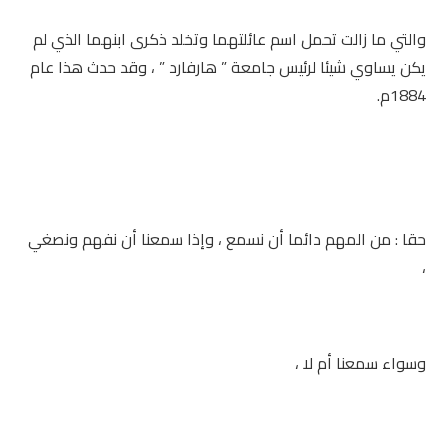
والتي ما زالت تحمل اسم عائلتهما وتخلد ذكرى ابنهما الذي لم
يكن يساوي شيئا لرئيس جامعة ” هارفارد ” ، وقد حدث هذا عام
1884م.
حقا : من المهم دائما أن نسمع ، وإذا سمعنا أن نفهم ونصغي
،
وسواء سمعنا أم لا ،