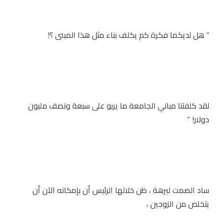
” هل لديكما فكرة كم يكلف بناء مثل هذا المبنى ؟!
لقد كلفتنا مباني الجامعة ما يربو على سبعة ونصف مليون
دولار! ”
ساد الصمت لبرهة ، ظن خلالها الرئيس أن بإمكانه الآن أن
يتخلص من الزوجين ،