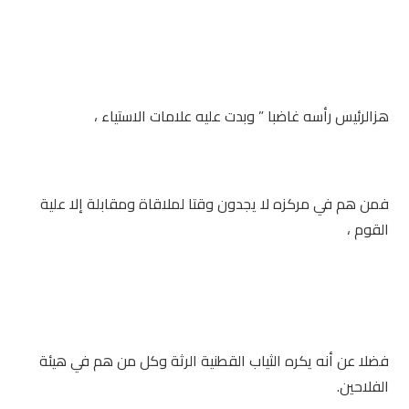
هزالرئيس رأسه غاضبا ” وبدت عليه علامات الاستياء ،
فمن هم في مركزه لا يجدون وقتا لملاقاة ومقابلة إلا علية
القوم ،
فضلا عن أنه يكره الثياب القطنية الرثة وكل من هم في هيئة
الفلاحين.