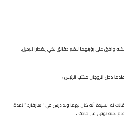
لكنه وافق على رؤيتهما لبضع دقائق لكي يضطرا للرحيل.
عندما دخل الزوجان مكتب الرئيس ،
قالت له السيدة أنه كان لهما ولد درس في ” هارفارد ” لمدة
عام لكنه توفى في حادث ،