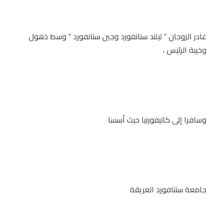
غادر الزوجان ” ليلند ستانفورد وجين ستانفورد ” وسط ذهول
وخيبة الرئيس ،
وسافرا إلى كاليفورنيا حيث أسسا
جامعة ستنافورد العريقة