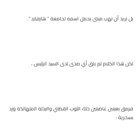
بل نريد أن نهب مبنى يحمل اسمه لجامعة ” هارفارد “.
لكن هذا الكلام لم يلق أي صدى لدى السيد الرئيس ،
فرمق بعينين غاضبتين ذلك الثوب القطني والبذلة المتهالكة ورد
بسخرية :