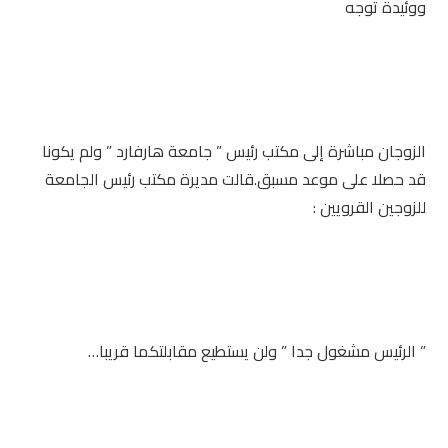
ووئيدة توجه
الزوجان مباشرة إلى مكتب رئيس ” جامعة هارفارد ” ولم يكونا
قد حصلا على موعد مسبق.قالت مديرة مكتب رئيس الجامعة
للزوجين القرويين :
” الرئيس مشغول جدا ” ولن يستطيع مقابلتكما قريبا…