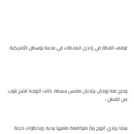
توقف القطار في إحدى المحطات في مدينة بوسطن الأمريكية
وخرج منه زوجان يرتديان ملابس بسيطة. كانت الزوجة تتشح بثوب
من القطن ،
بينما يرتدي الزوج بزة متواضعة صنعها بيديه. وبخطوات خجلة