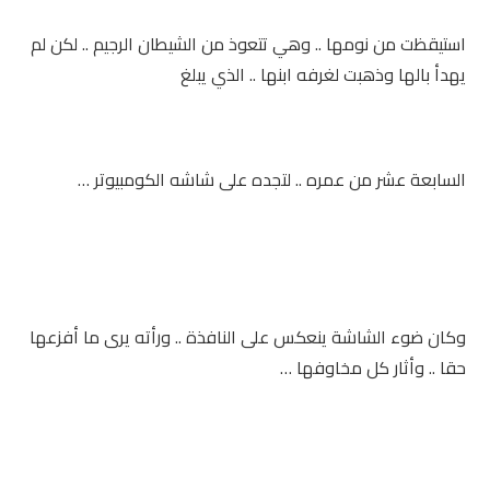
استيقظت من نومها .. وهي تتعوذ من الشيطان الرجيم .. لكن لم
يهدأ بالها وذهبت لغرفه ابنها .. الذي يبلغ
السابعة عشر من عمره .. لتجده على شاشه الكومبيوتر …
وكان ضوء الشاشة ينعكس على النافذة .. ورأته يرى ما أفزعها
حقا .. وأثار كل مخاوفها …