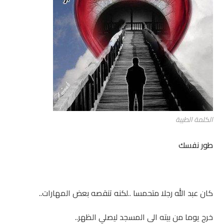
الكلمة الطيبة
طور نفسك
كان عبد الله رجلا متحمسا ..لكنه تنقصه بعض المهارات..
خرج يوما من بيته الى المسجد ليصلي الظهر..