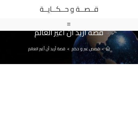
Ski
قــصــة و حــكــايــة
t
conten
قصة أريد أن أغير العالم
>
قصص عبر و حكم
>
قصة أريد أن أغير العالم