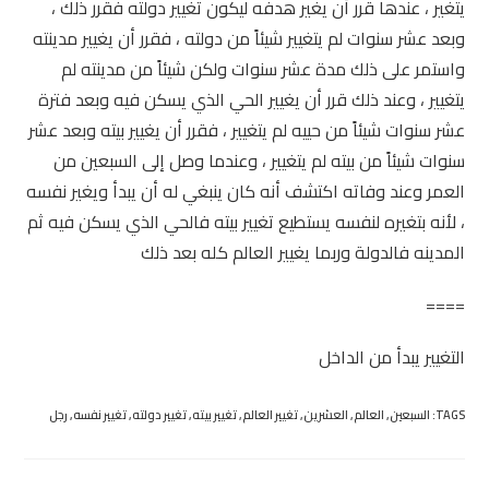
يتغير ، عندها قرر أن يغير هدفه ليكون تغيير دولته فقرر ذلك ،
وبعد عشر سنوات لم يتغيير شيئاً من دولته ، فقرر أن يغيير مدينته
واستمر على ذلك مدة عشر سنوات ولكن شيئاً من مدينته لم
يتغيير ، وعند ذلك قرر أن يغيير الحي الذي يسكن فيه وبعد فترة
عشر سنوات شيئاً من حييه لم يتغيير ، فقرر أن يغيير بيته وبعد عشر
سنوات شيئاً من بيته لم يتغيير ، وعندما وصل إلى السبعين من
العمر وعند وفاته اكتشف أنه كان ينبغي له أن يبدأ ويغير نفسه
، لأنه بتغيره لنفسه يستطيع تغيير بيته فالحي الذي يسكن فيه ثم
المدينه فالدولة وربما يغيير العالم كله بعد ذلك
====
التغيير يبدأ من الداخل
TAGS:
السبعين
,
العالم
,
العشرين
,
تغيير العالم
,
تغيير بيته
,
تغيير دولته
,
تغيير نفسه
,
رجل