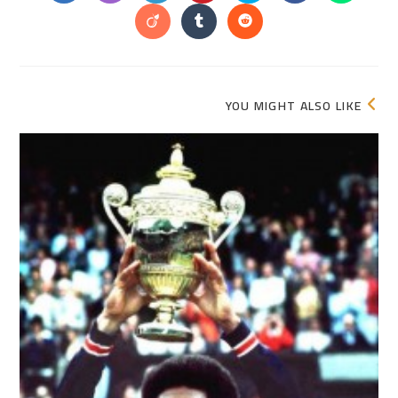
in
in
in
in
in
in
in
a
a
a
a
a
a
a
Opens
Opens
Opens
new
new
new
new
new
new
new
in
in
in
window
window
window
window
window
window
window
a
a
a
new
new
new
window
window
window
YOU MIGHT ALSO LIKE