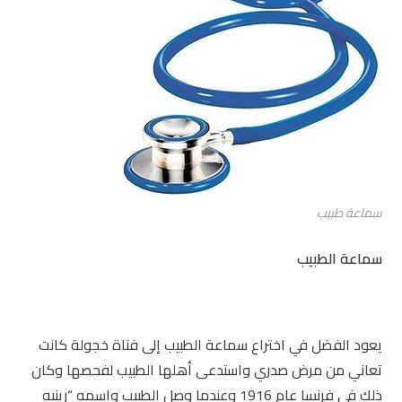
سماعة طبيب
سماعة الطبيب
يعود الفضل في اختراع سماعة الطبيب إلى فتاة خجولة كانت
تعاني من مرض صدري واستدعى أهلها الطبيب لفحصها وكان
ذلك في فرنسا عام 1916 وعندما وصل الطبيب واسمه “رينيه