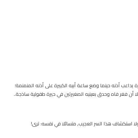
اعب أذنه حينما وضع ساعة أبيه الكبيرة على أذنه المنمنمة؛
ا أن فغر فاه وحدق بعينيه الصغيرتين في حيرة طفولية ساذجة..
ولا استكشاف هذا السر العجيب, متسائلا في نفسه: ترى!