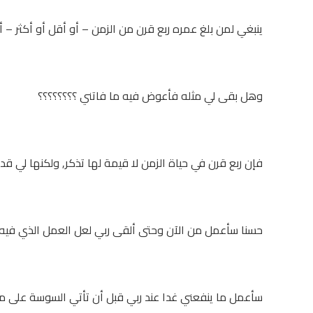
ينبغي لمن بلغ عمره ربع قرن من الزمن – أو أقل أو أكثر – 
وهل بقى لي مثله فأعوض فيه ما فاتني ؟؟؟؟؟؟؟؟
فإن ربع قرن في حياة الزمن لا قيمة لها تذكر, ولكنها لي ق
حسنا سأعمل من الآن وحتى ألقى ربي لعل العمل الذي فيه نج
سأعمل ما ينفعني غدا عند ربي قبل أن تأتي السوسة على م