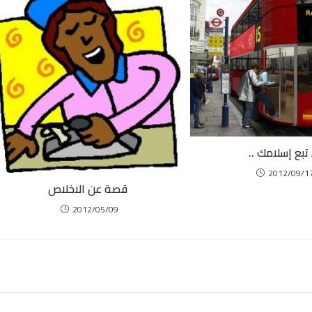
 تبع إسلامك ..
2012/09/1
قصة عن الاخلاص
2012/05/09