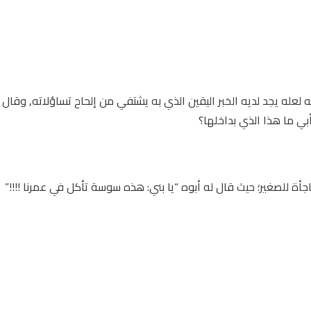
ه لعله يجد لديه الخبر اليقين الذي به يشتفي من إلحاح تساؤلاته, وقال
أبي ما هذا الذي بداخلها؟
أة للصغير؛ حيث قال له أبوه “يا بني: هذه سوسة تأكل في عمرنا !!!!”