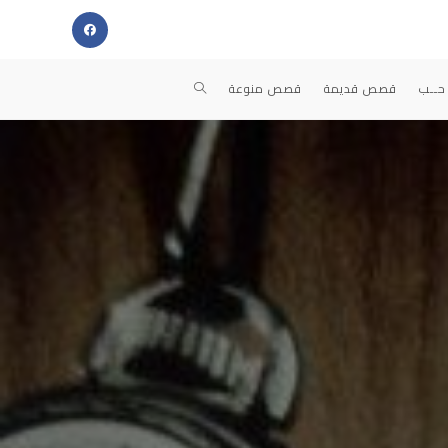
TOGGLE
حــب
قصص قديمة
قصص منوعة
WEBSITE
SEARCH