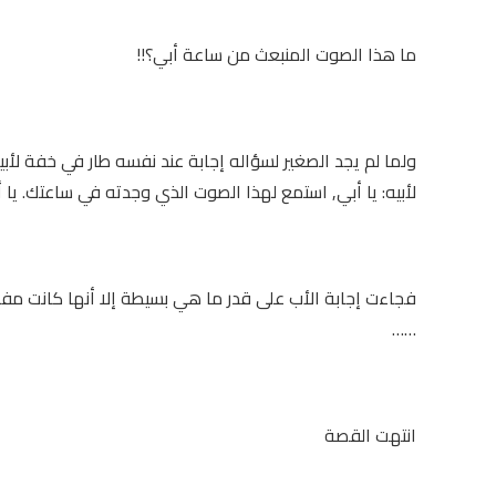
ما هذا الصوت المنبعث من ساعة أبي؟!!
ولما لم يجد الصغير لسؤاله إجابة عند نفسه طار في خفة لأبي
لأبيه: يا أبي, استمع لهذا الصوت الذي وجدته في ساعتك. يا 
فجاءت إجابة الأب على قدر ما هي بسيطة إلا أنها كانت مفاج
……
انتهت القصة