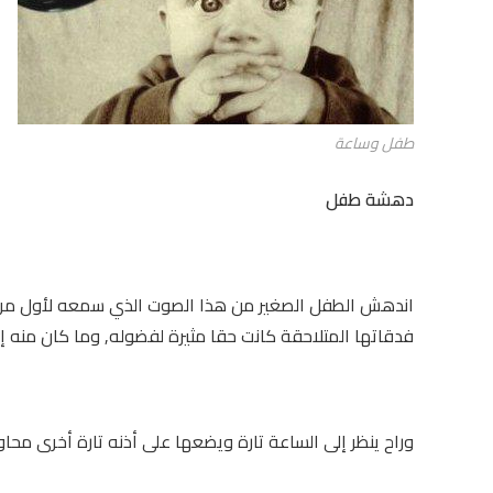
طفل وساعة
دهشة طفل
اندهش الطفل الصغير من هذا الصوت الذي سمعه لأول مرة يد
فدقاتها المتلاحقة كانت حقا مثيرة لفضوله, وما كان منه إل
وراح ينظر إلى الساعة تارة ويضعها على أذنه تارة أخرى محا