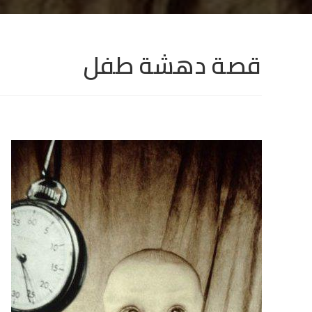
قصة دهشة طفل