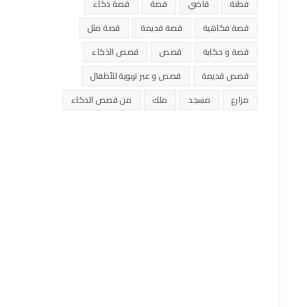
فطنة
قاضي
قصة
قصة ذكاء
قصة فكاهية
قصة قديمة
قصة مثل
قصة و حكاية
قصص
قصص الذكاء
قصص قديمة
قصص و عبر تربوية للأطفال
مزارع
مسجد
ملك
من قصص الذكاء