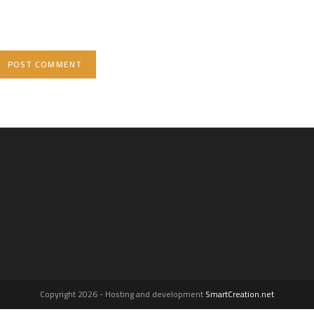
(optional)
Copyright 2026 - Hosting and development
SmartCreation.net