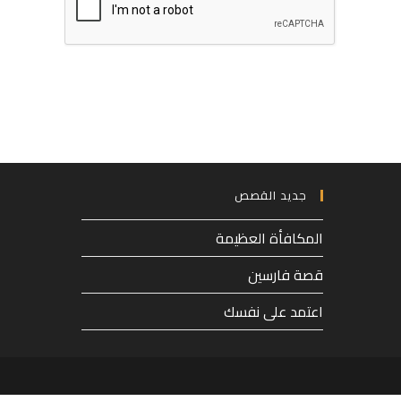
to
username
comment
to
comment
جديد القصص
المكافأة العظيمة
قصة فارسين
اعتمد على نفسك