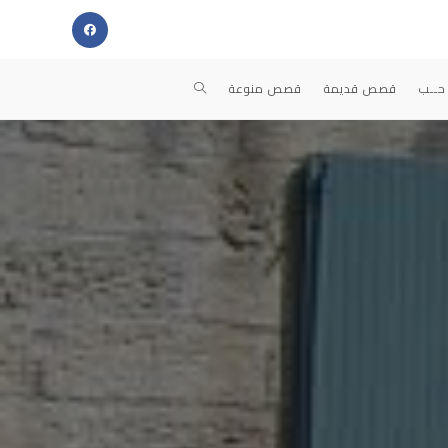
TOGGLE
حــب
قصص قديمة
قصص منوعة
WEBSITE
SEARCH