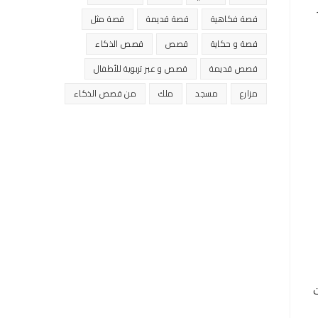
قصة فكاهية
قصة قديمة
قصة مثل
قصة و حكاية
قصص
قصص الذكاء
قصص قديمة
قصص و عبر تربوية للأطفال
مزارع
مسجد
ملك
من قصص الذكاء
ت