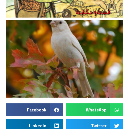
Facebook
WhatsApp
LinkedIn
Twitter