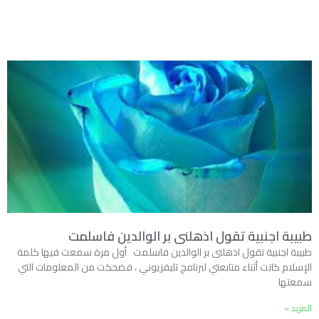
طبيبة اجنبية تقول اذهلنى بر الوالدين فاسلمت
طبيبة اجنبية تقول اذهلنى بر الوالدين فاسلمت أول مرة سمعت فيها كلمة
الإسلام كانت أثناء متابعتي لبرنامج تليفزيوني ، فضحكت من المعلومات التي
سمعتها
المزيد »