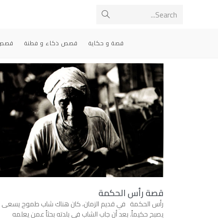
Search...
قصة و حكاية
قصص ذكاء و فطنة
قصص 
قصة رأس الحكمة
رأس الحكمة في قديم الزمان، كان هناك شاب طموح يسعى ل
يصبح حكيماً. بعد أن جاب الشاب في بلدته بحثاً عمن يعلمه