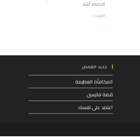
الحكمة، أشار
المزيد »
جديد القصص
المكافأة العظيمة
قصة فارسين
اعتمد على نفسك