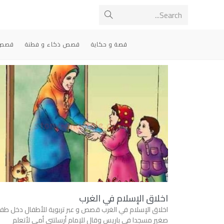
Search...
قصة و حكاية
قصص ذكاء و فطنة
قصص 
اخلاق الإسلام في الغرب
اخلاق الإسلام في الغرب قصص و عبر تربوية للأطفال دخل طف
صغير مسجدا في باريس وقال للإمام أرسلتنى أمى لأتعلم