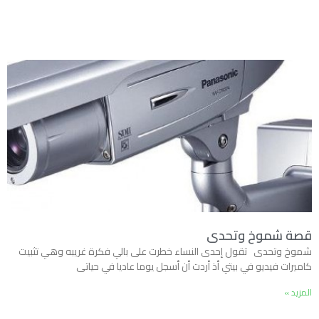
قصة شموخ وتحدى
شموخ وتحدى تقول إحدى النساء خطرت على بالي فكرة غريبه وهي تثبيت
كاميرات فيديو في بيتي أذ أردت أن أسجل يوما عاديا في حياتى
المزيد »