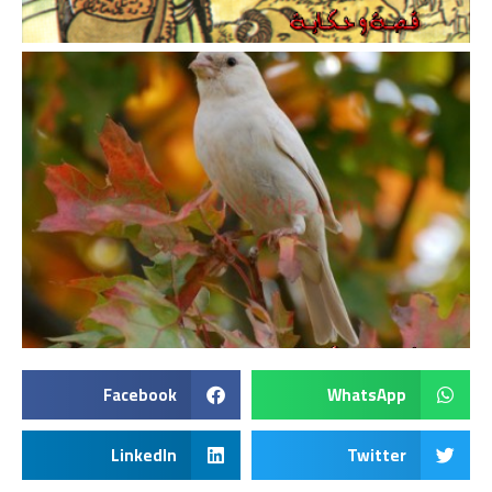
Facebook
WhatsApp
LinkedIn
Twitter