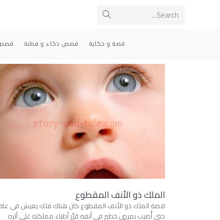
Search...
قصة و حكاية
قصص ذكاء و فطنة
قصص 
الملك ذو الأنف المقطوع
قصة الملك ذو الأنف المقطوع كان هناك ملك يعيش في عاف
حتى أُصيب بمرضٍ خطير في أنفه قرَّر أطباء مملكته على أثره