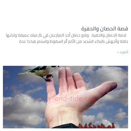
قصة الحصان والحفرة
قصة الحصان والحفرة وقع حصان أحد المزارعين في بئر مياه عميقة ولكنها
جافة وأجهش بالبكاء الشديد من الألم أثر السقوط واستمر هكذا عدة
المزيد »