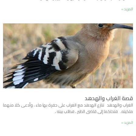
المزيد »
قصة الغراب والهدهد
الغراب والهدهد تنازع الهدهد مع الغراب على حفرة بها ماء ، وأدعى كلا منهما
ملكيته. فتحاكما إلى قاضى الطير ، فطلب بينه ،
المزيد »