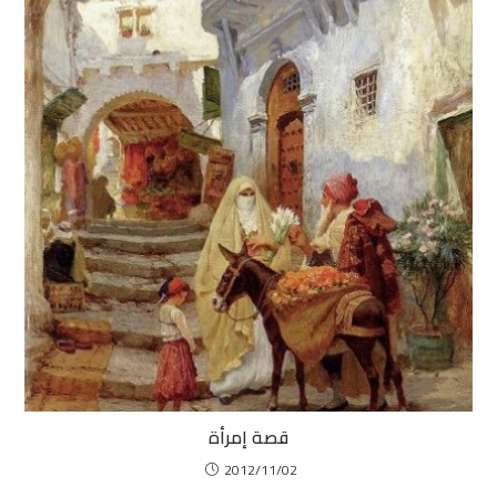
قصة إمرأة
2012/11/02