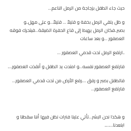
حيث جاء الطفل بزجاجة من الرمل الناعم…
و ظل يلقي الرمل بخفة و قليلاً … قليلاً…و على مهل..و
بصبر..فكان الرمل يهبط إلى قاع الحفرة الضيقة…فيتحرك فوقه
العصفور …و بعد ساعات
..ارتفع الرمل تحت قدمي العصفور …
فارتفع العصفور نفسه…و امتدت يد الطفل و أنقذت العصفور….
فالطفل بصبر و رفق ….رفع الأرض من تحت قدمي العصفور…
فارتفع العصفور…
و هكذا نحن البشر…تأتي علينا فترات نظن فيها أننا سقطنا و
ابتعدنا……..