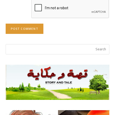
URL
(optional)