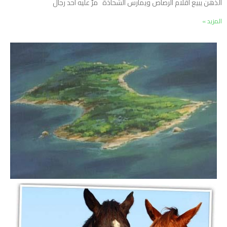
الذهن يبيع أقلام الرصاص ويمارس الشحاذة مرَّ عليه أحد رجال
المزيد »