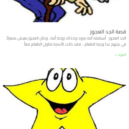
قصة الجد العجوز
الجد العجوز أستقبله أبنه ببرود وكذلك زوجة أبنه.. وكان العجوز يعيش منعزلاً
في بيتهم عدا وجبة الطعام .. فقد كانت الأسرة تتناول الطعام معاً
المزيد »