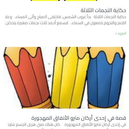
حكاية النجمات الثلاثة
حكاية النجمات الثلاثة بدأ غروب الشمس، فاختفى الصباح وأتى المساء، وعاد
القمر والنجوم يلمعون في السماء، فسمع أحمد ثلاث نجمات صغيرة يتحدثن
المزيد »
قصة في إحدى أركان مترو الأنفاق المهجورة
في إحدى أركان مترو الأنفاق المهجورة كان هناك صبي هزيل الجسم شارد