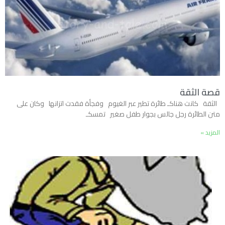
قصة الثقة
الثقة كانت هناكـ طائرة تطير عبر الغيوم وفجأة فقدت اتزانها وكان على
متن الطائرة رجل جالس بجوار طفل صغير تمسكـ
المزيد »