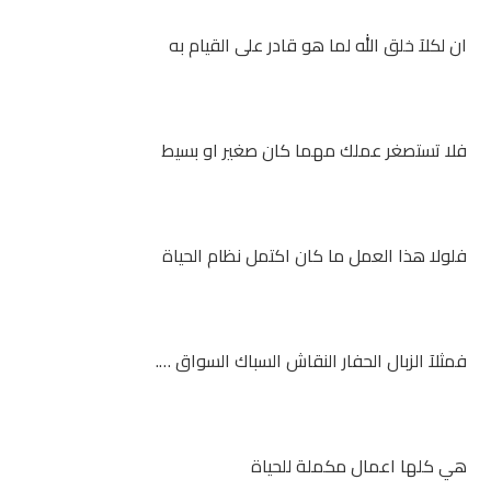
ان لكلآ خلق الله لما هو قادر على القيام به
فلا تستصغر عملك مهما كان صغير او بسيط
فلولا هذا العمل ما كان اكتمل نظام الحياة
فمثلآ الزبال الحفار النقاش السباك السواق ….
هي كلها اعمال مكملة للحياة