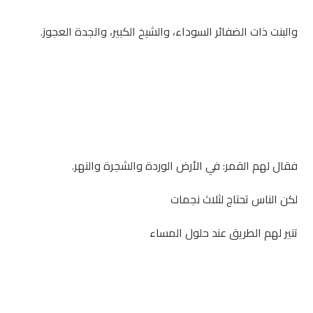
والبنت ذات الضفائر السوداء، والشيخ الكبير، والجدة العجوز.
فقال لهم القمر: في الأرض الوردة والشجرة والنهر.
لكن الناس تحتاج لثلاث نجمات
تنير لهم الطريق عند حلول المساء