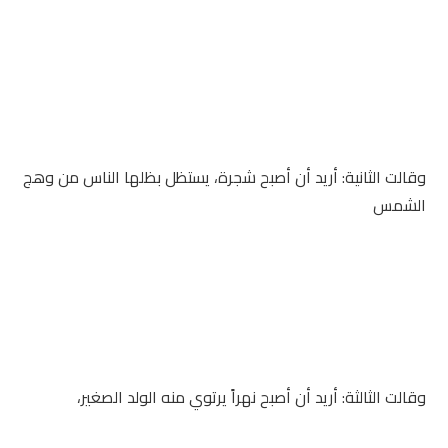
وقالت الثانية: أريد أن أصبح شجرة، يستظل بظلها الناس من وهج
الشمس
وقالت الثالثة: أريد أن أصبح نهراً يرتوي منه الولد الصغير،