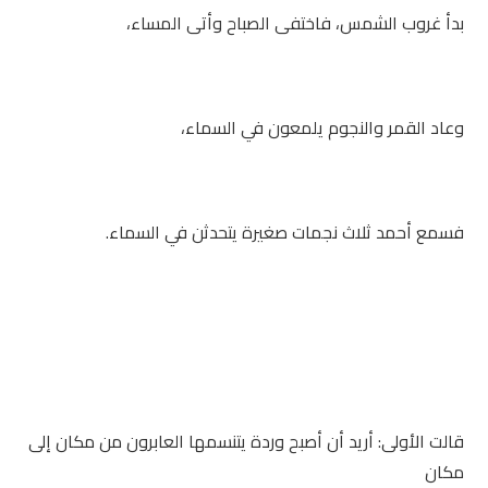
بدأ غروب الشمس، فاختفى الصباح وأتى المساء،
وعاد القمر والنجوم يلمعون في السماء،
فسمع أحمد ثلاث نجمات صغيرة يتحدثن في السماء.
قالت الأولى: أريد أن أصبح وردة يتنسمها العابرون من مكان إلى
مكان