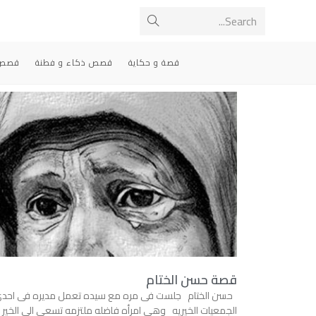
Search...
قصة و حكاية
قصص ذكاء و فطنة
قصص 
قصة حسن الختام
حسن الختام جلست فى مره مع سيده تعمل مديره فى احد
الجمعيات الخيريه وهى امرأه فاضله ملتزمه تسعى الى الخير