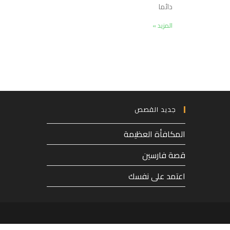
دائما
المزيد »
جديد القصص
المكافأة العظيمة
قصة فارسين
اعتمد على نفسك