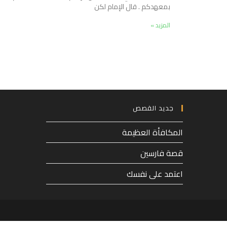
بمعهدكم . قال الإمام لكن
المزيد »
جديد القصص
المكافأة العظيمة
قصة فارسين
اعتمد على نفسك