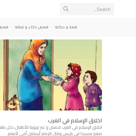
Search...
قصة و حكاية
قصص ذكاء و فطنة
قصص 
اخلاق الإسلام في الغرب
اخلاق الإسلام في الغرب قصص و عبر تربوية للأطفال دخل طف
صغير مسجدا في باريس وقال للإمام أرسلتنى أمى لأتعلم