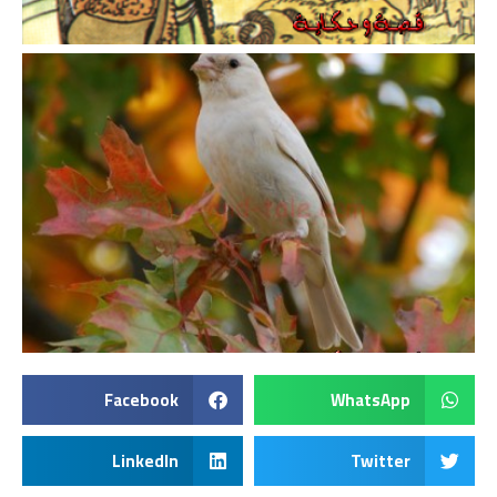
Facebook
WhatsApp
LinkedIn
Twitter