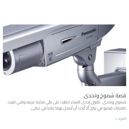
قصة شموخ وتحدى
شموخ وتحدى تقول إحدى النساء خطرت على بالي فكرة غريبه وهي تثبيت
كاميرات فيديو في بيتي أذ أردت أن أسجل يوما عاديا في حياتى
المزيد »