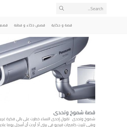
Search...
قصة و حكاية
قصص ذكاء و فطنة
قصص 
قصة شموخ وتحدى
شموخ وتحدى تقول إحدى النساء خطرت على بالي فكرة غريب
وهي تثبيت كاميرات فيديو في بيتي أذ أردت أن أسجل يوما عاديا