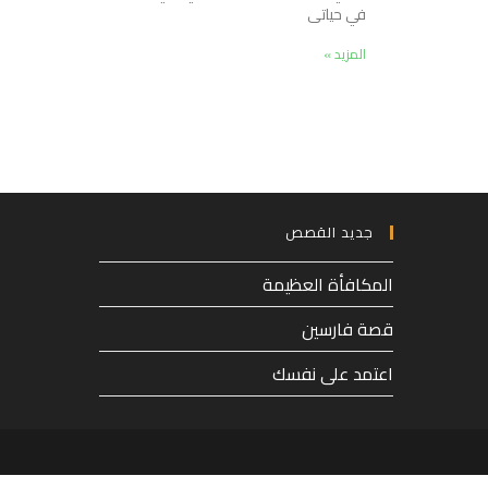
في حياتى
المزيد »
جديد القصص
المكافأة العظيمة
قصة فارسين
اعتمد على نفسك