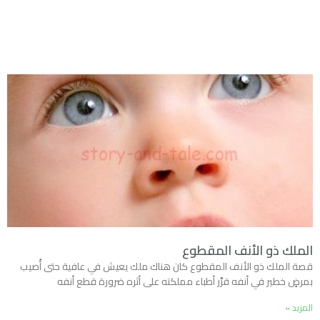
الملك ذو الأنف المقطوع
قصة الملك ذو الأنف المقطوع كان هناك ملك يعيش في عافية حتى أُصيب
بمرضٍ خطير في أنفه قرَّر أطباء مملكته على أثره ضرورة قطع أنفه
المزيد »