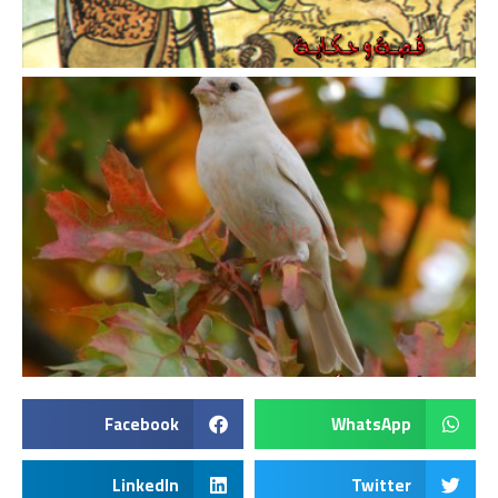
Facebook
WhatsApp
LinkedIn
Twitter