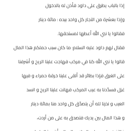
إذا بالباب يطرق على داود فأذن له بالدخول
وإذا بعشرة من التجار كل واحد بيده : مائة دينار
فقالوا يا نبي الله أعطها لمستحقها.
فقال لهم داود عليه السلام: ما كان سبب حملكم هذا المال
قالوا يا نبي الله كنا في مركب فهاجت علينا الريح و أشرفنا
على الغرق فإذا بطائر قد ألقى علينا خرقة حمراء و فيها
غزل فسدّدنا به عيب المركب فهانت علينا الريح و انسد
العيب و نذرنا لله أن يتصدّق كل واحد منا بمائة دينار
و هذا المال بين يديك فتصدق به على من أردت،