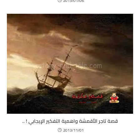
2013/01/06
قصة تاجر الأقمشة واهمية التفكير الإيجابي ! ..
2013/11/01