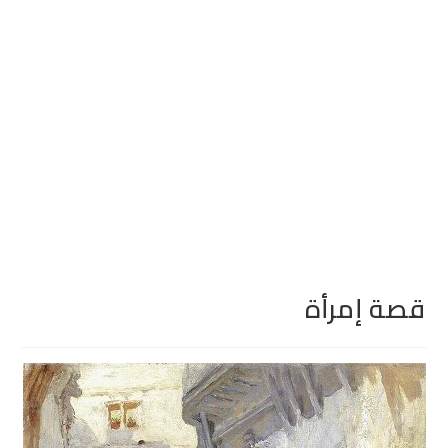
قصة إمرأة