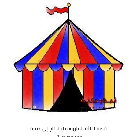
قصة اغاثة الملهوف لا تحتاج إلى ضجة