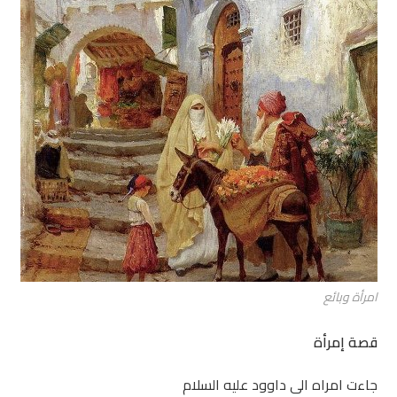
امرأة وبائع
قصة إمرأة
جاءت امراه الى داوود عليه السلام