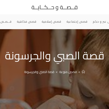
قــصــة و حــكــايــة
عبر و حكم
قصص إجتماعية
قصص إسلامية
قصص فكاهية
قــصـص 
قصة الصبي والجرسونة
>
قصص منوعة
>
قصة الصبي والجرسونة