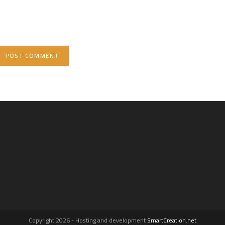
URL
(optional)
Copyright 2026 - Hosting and development
SmartCreation.net