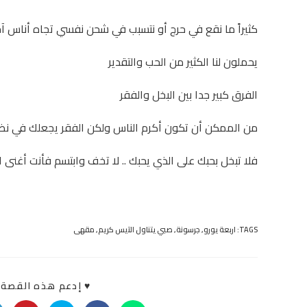
كثيراً ما نقع في حرج أو نتسبب في شحن نفسي تجاه أناس آ
يحملون لنا الكثير من الحب والتقدير
الفرق كبير جدا بين البخل والفقر
من الممكن أن تكون أكرم الناس ولكن الفقر يجعلك في نظ
فلا تبخل بحبك على الذي يحبك .. لا تخف وابتسم فأنت أغنى ا
TAGS:
اربعة يورو
,
جرسونة
,
صبي يتناول الآيس كريم
,
مقهى
♥ إدعم هذه القصة «