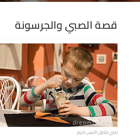
قصة الصبي والجرسونة
صبي يتناول الآيس كريم