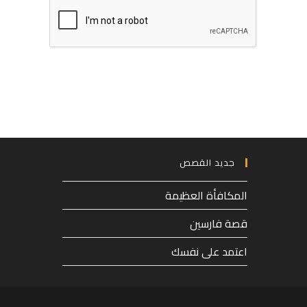
address
or
to
username
comment
to
comment
جديد القصص
المكافأة العظيمة
قصة فارسين
اعتمد على نفسك