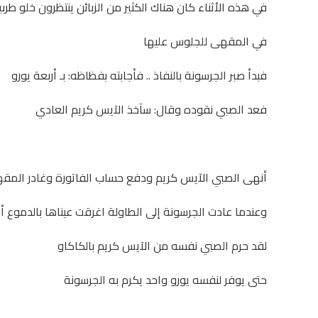
في هذه الأثناء كان هناك الكثير من الزبائن ينتظرون خلو طربي
في المقهى للجلوس عليها
فبدأ صبر الجرسونة بالنفاذ .. فأجابته بفظاظه: بـ أربعة يورو
فعد الصبي نقوده وقال: سآخذ الآيس كريم العادي
أنهى الصبي الآيس كريم ودفع حساب الفاتورة وغادر المق
وعندما عادت الجرسونة إلى الطاولة اغرقت عيناها بالدموع أ
لقد حرم الصبي نفسه من الآيس كريم بالكاكاو
حتى يوفر لنفسه يورو واحد يكرم به الجرسونة