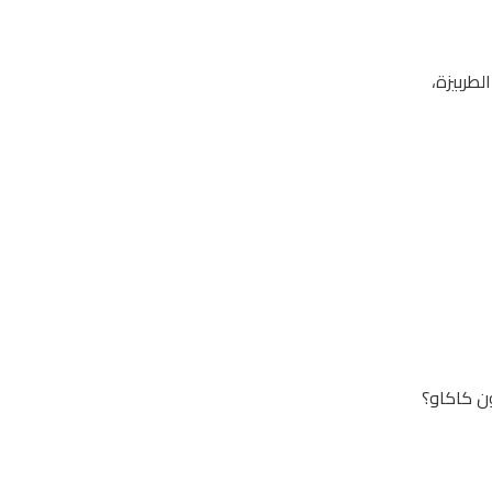
ن كاكاو؟