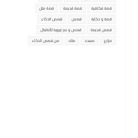
قصة فكاهية
قصة قديمة
قصة مثل
قصة و حكاية
قصص
قصص الذكاء
قصص قديمة
قصص و عبر تربوية للأطفال
مزارع
مسجد
ملك
من قصص الذكاء