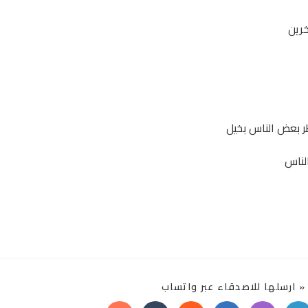
خرين
ر بعض الناس بخيل
لناس
SHARE
 ارسلها للاصدقاء عبر واتساب
THIS