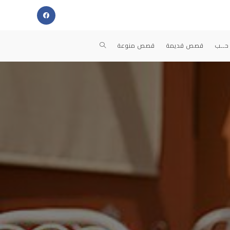
TOGGLE
حــب
قصص قديمة
قصص منوعة
WEBSITE
SEARCH