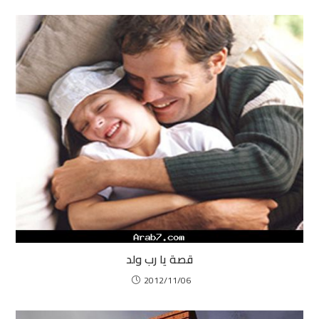
قصة يا رب ولد
2012/11/06