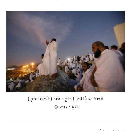
قصة هنيئا لك يا حاج سعيد ( قصة الحج )
2012/10/23