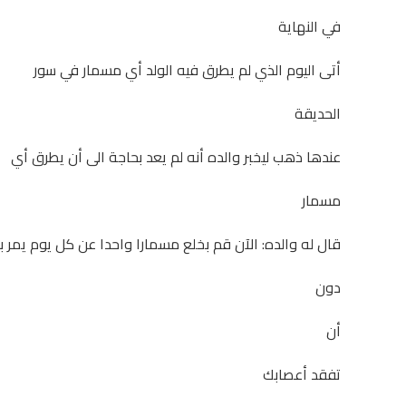
في النهاية
أتى اليوم الذي لم يطرق فيه الولد أي مسمار في سور
الحديقة
عندها ذهب ليخبر والده أنه لم يعد بحاجة الى أن يطرق أي
مسمار
قال له والده: الآن قم بخلع مسمارا واحدا عن كل يوم يمر ب
دون
أن
تفقد أعصابك