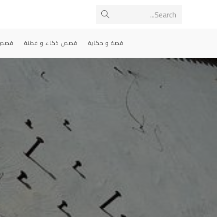
Ski
Search...
Submit
t
conten
search
قصة و حكاية
قصص ذكاء و فطنة
قصص 