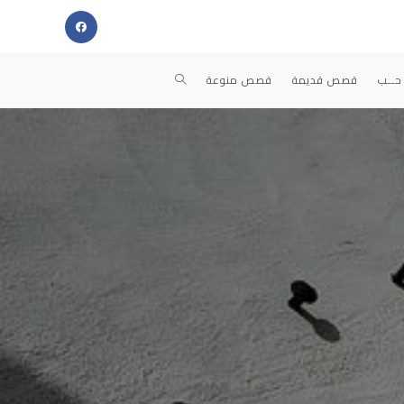
TOGGLE
حــب
قصص قديمة
قصص منوعة
WEBSITE
SEARCH