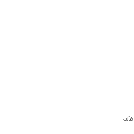
 فأنت