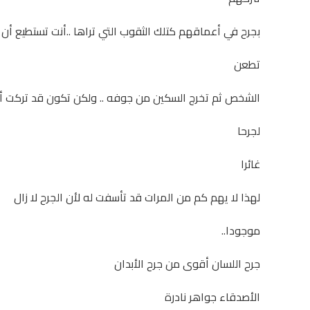
بجرح في أعماقهم كتلك الثقوب التي تراها ..أنت تستطيع أن
تطعن
الشخص ثم تخرج السكين من جوفه .. ولكن تكون قد تركت أث
لجرحا
غائرا
لهذا لا يهم كم من المرات قد تأسفت له لأن الجرح لا زال
موجودا..
جرح اللسان أقوى من جرح الأبدان
الأصدقاء جواهر نادرة