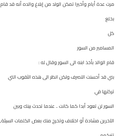
مرت عدة أيام وأخيرا تمكن الولد من إبلاغ والده أنه قد قام
بخلع
كل
المسامير من السور
قام الوالد بأخذ ابنه الى السور وقال له :
بني قد أحسنت التصرف ولكن انظر الى هذه الثقوب التي
تركتها في
السور لن تعود أبدا كما كانت .. عندما تحدث بينك وبين
الآخرين مشادة أو اختلاف وتخرج منك بعض الكلمات السيئة,
تتركهم