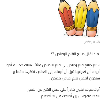
أقلام رصاص
ماذا قال صانع القلم الرصاص ؟؟
تكلم صانع قلم رصاص إلى قلم الرصاص قائلاً : هناك خمسة أمور
أريدك أن تعرفها قبل أن أرسلك إلى العالم ، تذكرها دائماً و
ستكون أفضل قلم رصاص ممكن :
أولاً:سوف تكون قادراً على عمل الكثير من الأمور
العظيمة،ولكن إن أصبحت في يد أحدهم .