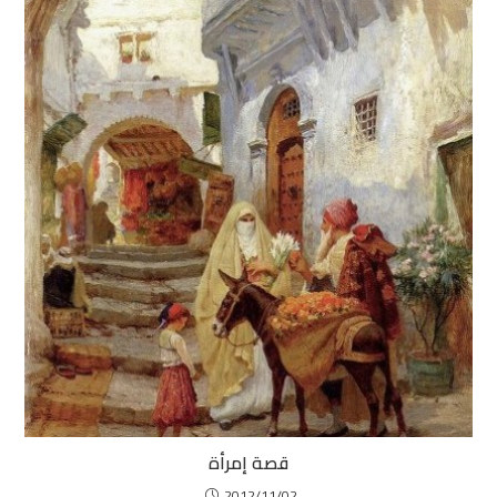
قصة إمرأة
2012/11/02