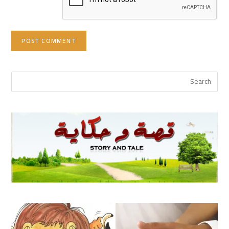
(optional)