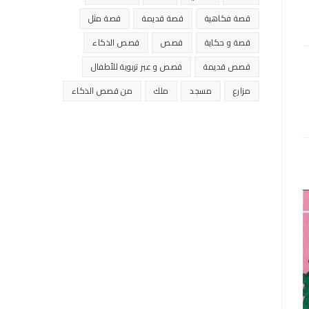
قصة فكاهية
قصة قديمة
قصة مثل
قصة و حكاية
قصص
قصص الذكاء
قصص قديمة
قصص و عبر تربوية للأطفال
مزارع
مسجد
ملك
من قصص الذكاء