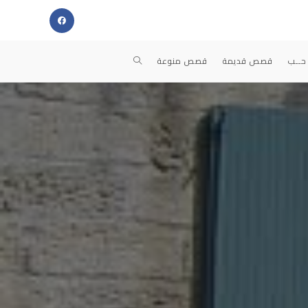
TOGGLE
حــب
قصص قديمة
قصص منوعة
WEBSITE
SEARCH