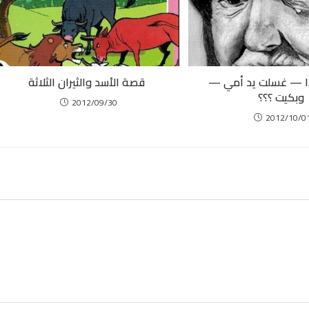
ا — غسلت يد أمي —
قصة الأسد والثيران الثلاثة
وبكيت ؟؟؟
2012/09/30
2012/10/0