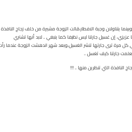
بينما يتناولان وجبة الافطار،قالت الزوجة مشيرة من خلف زجاج النافذة
عزيزي، إن غسيل جارتنا ليس نظيفا كما ينبغي .. لابد أنها تشتري
 كل مرة ترى جارتها تنشر الغسيل،وبعد شهر اندهشت الزوجة عندما رأت
 تعلمت جارتنا كيف تغسل ..
النافذة التي تنظرين منها .. !!!