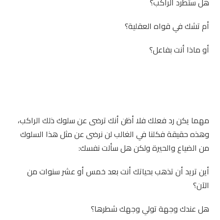
هل ستطرد الراكب؟
أم تشك في قواه العقلية؟
أو ماذا أنت بفاعل؟
مهما يكن رد فعلك فلا أظن أنك ترضى عن سلوك ذلك الراكب،
وهذه حقيقة فكلنا في الغالب لن نرضى عن مثل هذا السلوك
من الضياع والحيرة ولكن هل سألت نفسك:
أين تريد أن تذهب بحياتك أنت بعد خمس أو عشر سنوات من
الآن؟
هل عندك وجهة تولي وجهك شطرها؟