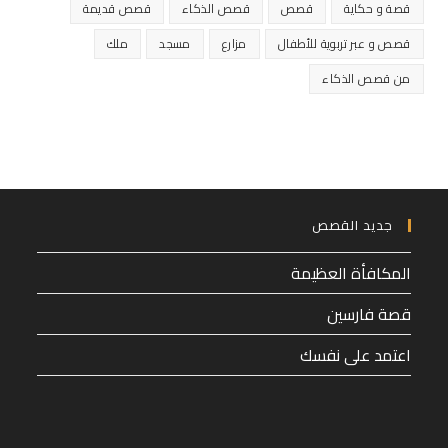
قصة و حكاية
قصص
قصص الذكاء
قصص قديمة
قصص و عبر تربوية للأطفال
مزارع
مسجد
ملك
من قصص الذكاء
جديد القصص
المكافأة العظيمة
قصة فارسين
اعتمد على نفسك