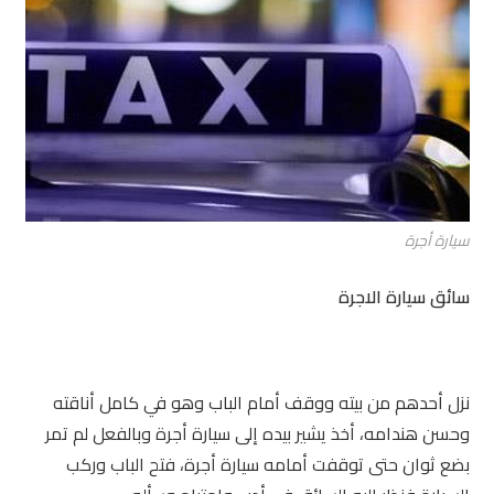
سيارة أجرة
سائق سيارة الاجرة
نزل أحدهم من بيته ووقف أمام الباب وهو في كامل أناقته
وحسن هندامه، أخذ يشير بيده إلى سيارة أجرة وبالفعل لم تمر
بضع ثوان حتى توقفت أمامه سيارة أجرة، فتح الباب وركب