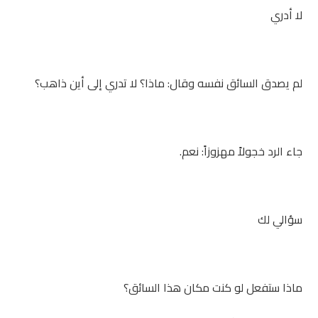
لا أدري
لم يصدق السائق نفسه وقال: ماذا؟ لا تدري إلى أين ذاهب؟
جاء الرد خجولاً مهزوزاً: نعم.
سؤالي لك
ماذا ستفعل لو كنت مكان هذا السائق؟