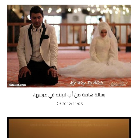
رسالة هامة من أب لابنته في عرسها،
2012/11/06