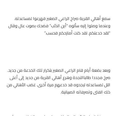
سمع أهالي القرية صراخ الراعي الصغير فهرعوا لمساعدته.
وعندما وصلوا إليه سألوه “أين الذئب” فضحك بصوت عال وقال
“لقد خدعتكم. لقد كنت أمازحكم فحسب.”
وبعد بضعة أيام قام الراعي الصغير بتكرار تلك الخدعة من جديد.
صرخ مجددا طالباالنجدة وهرع أهالي القرية من جديد إلى أعلى
التل لمساعدته ليجدوه قد خدعهم مرة أخرى. غضب الأهالي من
ذلك الفتى وتصرفاته الصبيانية.