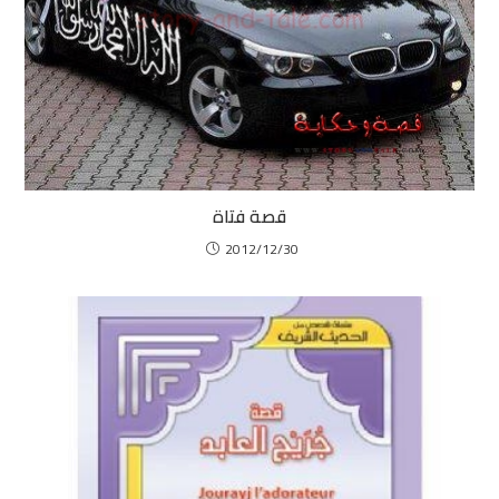
قصة فتاة
2012/12/30